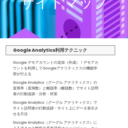
サイトマップ
Google Analytics利用テクニック
Google デモアカウントの追加（作成）！デモアカ
ウントを利用してGoogleアナリティクスの機能学
習が行える
Google Analytics（グーグル アナリティクス）の
直帰率（直帰数）と離脱率（離脱数）でサイト訪問
者の行動追跡・分析・対策
Google Analytics（グーグル アナリティクス）で
サイト訪問者の行動追跡・サイト上にデータ表示さ
せる方法
Google Analytics（グーグル アナリティクス）に