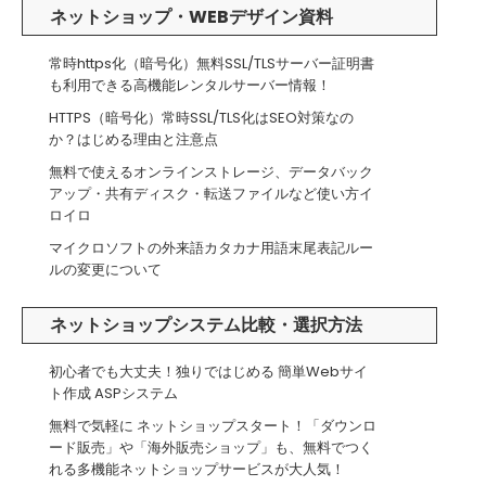
ネットショップ・WEBデザイン資料
常時https化（暗号化）無料SSL/TLSサーバー証明書
も利用できる高機能レンタルサーバー情報！
HTTPS（暗号化）常時SSL/TLS化はSEO対策なの
か？はじめる理由と注意点
無料で使えるオンラインストレージ、データバック
アップ・共有ディスク・転送ファイルなど使い方イ
ロイロ
マイクロソフトの外来語カタカナ用語末尾表記ルー
ルの変更について
ネットショップシステム比較・選択方法
初心者でも大丈夫！独りではじめる 簡単Webサイ
ト作成 ASPシステム
無料で気軽に ネットショップスタート！「ダウンロ
ード販売」や「海外販売ショップ」も、無料でつく
れる多機能ネットショップサービスが大人気！