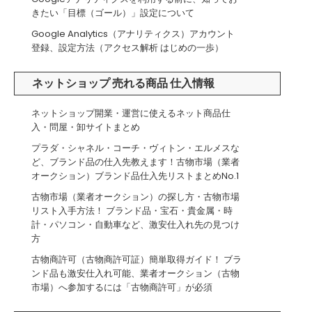
きたい「目標（ゴール）」設定について
Google Analytics（アナリティクス）アカウント
登録、設定方法（アクセス解析 はじめの一歩）
ネットショップ 売れる商品 仕入情報
ネットショップ開業・運営に使えるネット商品仕
入・問屋・卸サイトまとめ
プラダ・シャネル・コーチ・ヴィトン・エルメスな
ど、ブランド品の仕入先教えます！古物市場（業者
オークション）ブランド品仕入先リストまとめNo.1
古物市場（業者オークション）の探し方・古物市場
リスト入手方法！ ブランド品・宝石・貴金属・時
計・パソコン・自動車など、激安仕入れ先の見つけ
方
古物商許可（古物商許可証）簡単取得ガイド！ ブラ
ンド品も激安仕入れ可能、業者オークション（古物
市場）へ参加するには「古物商許可」が必須