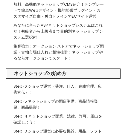
無料、高機能ネットショップCMS紹介！テンプレー
トで簡単Webデザイン・機能拡張プラグイン・カ
スタマイズ自由・独自ドメインでECサイト運営
あなたに合ったASPネットショップシステムはこれ
だ！初級者から上級者まで目的別ネットショップシ
ステム選択術
集客強力！オークション ストアでネットショップ開
業・古物市場仕入れと相性抜群！ネットショップや
るならオークションでスタート！
ネットショップの始め方
Step-6 ショップ運営（受注、仕入、在庫管理、広
告宣伝）！
Step-5 ネットショップの開店準備、商品情報登
録、商品撮影！
Step-4 ネットショップ開業、法律、許可、届出を
確認しよう！
Step-3 ショップ運営に必要な機器、用品、ソフト