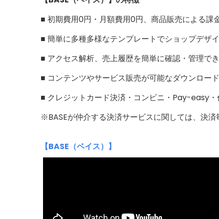
■ 初期費用0円・月額費用0円、商品販売による課
■ 簡単に多種多様なテンプレートでショップデザ
■ アクセス解析、売上履歴を簡単に確認・管理で
■ コンテンツやサービス販売が可能なダウンロー
■ クレジットカード決済・コンビニ・Pay-eas
※BASEが仲介する決済サービスに関しては、決
【BASE（ベイス）】