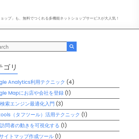
ショップ」も、無料でつくれる多機能ネットショップサービスが大人気！
テゴリ
gle Analytics利用テクニック
(4)
ogle Mapにお店や会社を登録
(1)
O 検索エンジン最適化入門
(3)
Ftools（タフツール）活用テクニック
(1)
B訪問者の動きを可視化する
(1)
l サイトマップ作成ツール
(1)