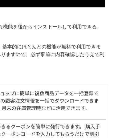
要な機能を後からインストールして利用できる、
すが、基本的にほとんどの機能が無料で利用できま
ありますので、必ず事前に内容確認したうえで利
ショップに簡単に複数商品データを一括登録で
での顧客注文情報を一括でダウンロードできま
、月末の在庫管理時などに活用できます。
きるクーポンを簡単に発行できます。 購入手
たクーポンコードを入力してもらうだけで割引