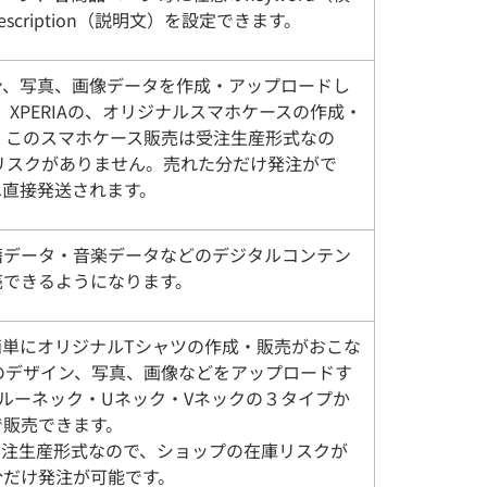
scription（説明文）を設定できます。
ン、写真、画像データを作成・アップロードし
axy、XPERIAの、オリジナルスマホケースの作成・
 このスマホケース販売は受注生産形式なの
リスクがありません。売れた分だけ発注がで
へ直接発送されます。
籍データ・音楽データなどのデジタルコンテン
売できるようになります。
簡単にオリジナルTシャツの作成・販売がおこな
のデザイン、写真、画像などをアップロードす
ルーネック・Uネック・Vネックの３タイプか
で販売できます。
受注生産形式なので、ショップの在庫リスクが
分だけ発注が可能です。