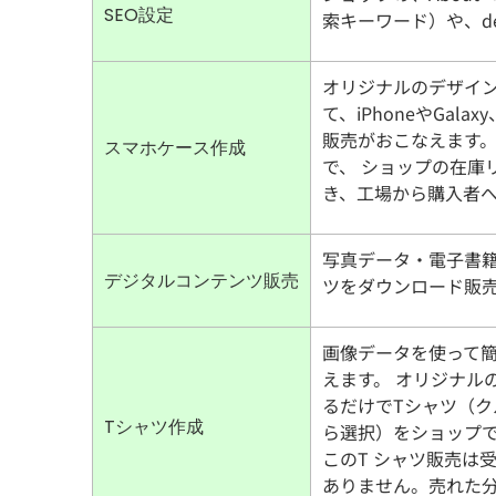
SEO設定
索キーワード）や、de
オリジナルのデザイ
て、iPhoneやGal
販売がおこなえます。
スマホケース作成
で、 ショップの在庫
き、工場から購入者
写真データ・電子書
デジタルコンテンツ販売
ツをダウンロード販
画像データを使って
えます。 オリジナル
るだけでTシャツ（ク
Tシャツ作成
ら選択）をショップ
このT シャツ販売は
ありません。売れた