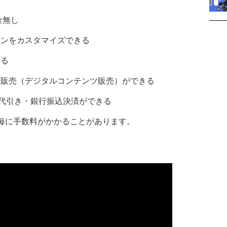
金無し
インをカスタマイズできる
きる
ド販売（デジタルコンテンツ販売）ができる
y・代引き・銀行振込決済ができる
済毎に手数料がかかることがあります。