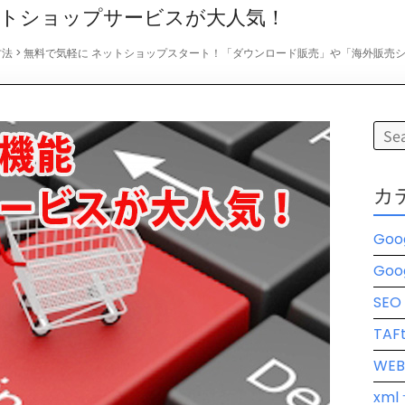
トショップサービスが大人気！
方法
>
無料で気軽に ネットショップスタート！「ダウンロード販売」や「海外販売
カ
Goo
Go
SE
TA
WE
xm