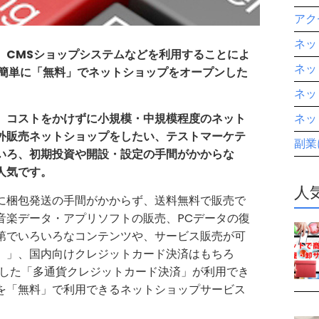
アクセ
ネッ
、CMSショップシステムなどを利用することによ
ネッ
で簡単に「無料」でネットショップをオープンした
ネッ
、コストをかけずに小規模・中規模程度のネット
ネッ
外販売ネットショップをしたい、テストマーケテ
副業
いろ、初期投資や開設・設定の手間がかからな
人気です。
人
に梱包発送の手間がかからず、送料無料で販売で
音楽データ・アプリソフトの販売、PCデータの復
第でいろいろなコンテンツや、サービス販売が可
）」、国内向けクレジットカード決済はもちろ
対応した「多通貨クレジットカード決済」が利用でき
を「無料」で利用できるネットショップサービス