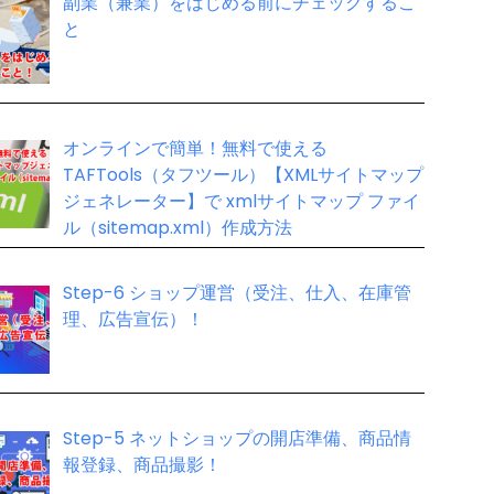
副業（兼業）をはじめる前にチェックするこ
と
オンラインで簡単！無料で使える
TAFTools（タフツール）【XMLサイトマップ
ジェネレーター】で xmlサイトマップ ファイ
ル（sitemap.xml）作成方法
Step-6 ショップ運営（受注、仕入、在庫管
理、広告宣伝）！
Step-5 ネットショップの開店準備、商品情
報登録、商品撮影！