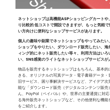
ネットショップは高機能ASPショッピングカートや
り比較的 低コストで開設できますが、もっと気軽
い方向けに便利なショップサービスがあります。
個人の趣味や副業でネットショップをやってみたい
ショップをやりたい、ダウンロード販売したい、海
ィング的にネット販売したい等々、利用方法はいろ
い、SNS感覚のライトなネットショップサービスが
物品を販売するネットショップはもちろん、基本的
きる、オリジナルの写真データ・電子書籍データ・
旧サービス、困り事解決サービスなど、アイデア次
能な「ダウンロード販売（デジタルコンテンツ販売
ん、PayPal（ペイパル）や、世界の主要通貨に
る海外販売ネットショップなど、その他便利な機能
をご紹介します。