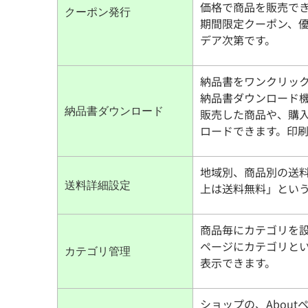
価格で商品を販売で
クーポン発行
期間限定クーポン、
デア次第です。
納品書をワンクリッ
納品書ダウンロード機
納品書ダウンロード
販売した商品や、購
ロードできます。印
地域別、商品別の送
送料詳細設定
上は送料無料」とい
商品毎にカテゴリを
ページにカテゴリと
カテゴリ管理
表示できます。
ショップの、About