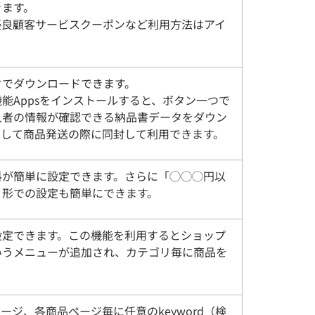
きます。
優良顧客サービスクーポンなど利用方法はアイ
クでダウンロードできます。
能Appsをインストールすると、ボタン一つで
入者の情報が確認できる納品書データをダウン
刷して商品発送の際に同封して利用できます。
料が簡単に設定できます。さらに「◯◯◯円以
う形での設定も簡単にできます。
設定できます。この機能を利用するとショップ
いうメニューが追加され、カテゴリ毎に商品を
ページ、各商品ページ毎に任意のkeyword（検