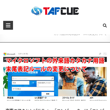
マイクロソフトの外来語カタカナ用語
末尾表記ルールの変更について
Home
>
ネットショップ・WEBデザイン資料
>
マイクロソフトの外来語カタ
カナ用語末尾表記ルールの変更について