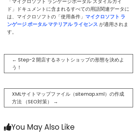
「マイクロソフト ランゲージポータル スタイルガイ
ド」ドキュメントに含まれるすべての用語関連データに
は、マイクロソフトの「使用条件」
マイクロソフト ラ
ンゲージ ポータル マテリアル ライセンス
が適用されま
す。
←
Step-2 開店するネットショップの形態を決めよ
う！
XMLサイトマップファイル（sitemap.xml）の作成
方法 （SEO対策）
→
You May Also Like