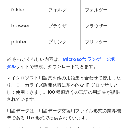
folder
フォルダ
フォルダー
browser
ブラウザ
ブラウザー
printer
プリンタ
プリンター
※ もっとくわしい内容は、
Microsoft ランゲージポー
タル
サイトで検索、ダウンロードできます。
マイクロソフト用語集を他の用語集と合わせて使用した
り、ローカライズ版開発時に基本的な IT グロッサリと
して使用できます。100 種類近くの言語の用語集が提供
されています。
用語データは、用語データ交換用ファイル形式の業界標
準である .tbx 形式で提供されています。