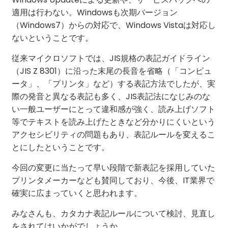
適用は行わない。Windowsも次期バージョン
（Windows7）からの対応で、Windows Vistaは対応し
ないということです。
従来マイクロソフトでは、JIS規格の表記ガイドライン
（JIS Z 8301）に沿った末尾の長音を省略（「コンピュ
ータ」、「プリンタ」など）する表記方法でしたが、実
際の発音と異なる表記も多く、JIS表記法になじみのな
い一般ユーザーにとって違和感が強く、読み上げソフト
等でテキストを読み上げたときなど分かりにくいという
アクセシビリティの問題もあり、表記ルールを変えるこ
とにしたということです。
今回の変更に当たって早い段階で新表記を採用していた
プリンタメーカーなども賛同しており、今後、IT業界で
確実に広まっていくと思われます。
みなさんも、カタカナ表記ルールについて検討、見直し
をされてはいかがでしょうか。