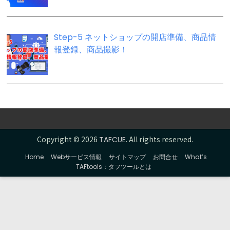
Step-5 ネットショップの開店準備、商品情
報登録、商品撮影！
Copyright © 2026
. All rights reserved.
TAFCUE
Home
Webサービス情報
サイトマップ
お問合せ
What’s
TAFtools：タフツールとは