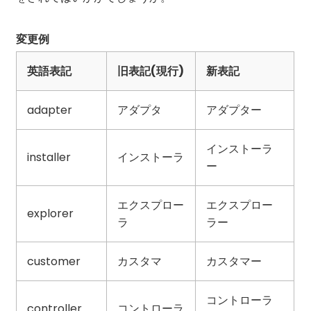
変更例
英語表記
旧表記(現行)
新表記
adapter
アダプタ
アダプター
インストーラ
installer
インストーラ
ー
エクスプロー
エクスプロー
explorer
ラ
ラー
customer
カスタマ
カスタマー
コントローラ
controller
コントローラ