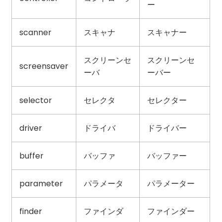
ー
scanner
スキャナ
スキャナー
スクリーンセ
スクリーンセ
screensaver
ーバ
ーバー
selector
セレクタ
セレクター
driver
ドライバ
ドライバー
buffer
バッファ
バッファー
parameter
パラメータ
パラメーター
finder
ファインダ
ファインダー